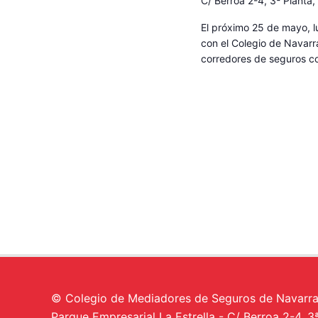
C/ Berroa 2-4, 3ª Planta,
El próximo 25 de mayo, 
con el Colegio de Navar
corredores de seguros co
© Colegio de Mediadores de Seguros de Navarr
Parque Empresarial La Estrella - C/ Berroa 2-4, 3