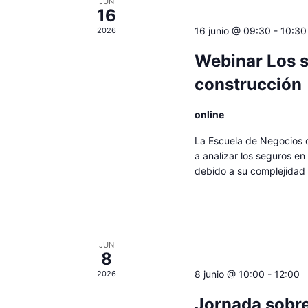
JUN
16
16 junio @ 09:30
-
10:30
2026
Webinar Los s
construcción
online
La Escuela de Negocios 
a analizar los seguros en
debido a su complejidad 
JUN
8
8 junio @ 10:00
-
12:00
2026
Jornada sobre