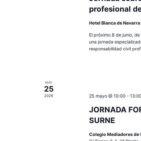
profesional d
Hotel Blanca de Navarr
El próximo 8 de junio, de
una jornada especializada
responsabilidad civil pro
MAY
25
25 mayo @ 10:00
-
13:0
2026
JORNADA FO
SURNE
Colegio Mediadores de