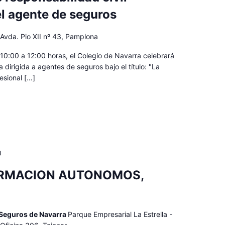
el agente de seguros
a
Avda. Pio XII nº 43, Pamplona
 10:00 a 12:00 horas, el Colegio de Navarra celebrará
 dirigida a agentes de seguros bajo el título: "La
fesional […]
0
RMACION AUTONOMOS,
 Seguros de Navarra
Parque Empresarial La Estrella -