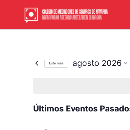
Ir
al
contenido
agosto 2026
Este mes
Selecciona
la
fecha.
Calendario
Últimos Eventos Pasado
de
Eventos