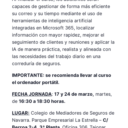
capaces de gestionar de forma más eficiente
su correo y su tiempo mediante el uso de
herramientas de inteligencia artificial
integradas en Microsoft 365, localizar
información con mayor rapidez, mejorar el
seguimiento de clientes y reuniones y aplicar la
IA de manera práctica, realista y alineada con
las necesidades del trabajo diario en una
correduría de seguros.
IMPORTANTE: se recomienda llevar al curso
el ordenador portátil.
FECHA JORNADA
:
17 y 24 de marzo,
martes,
de
16:30 a 18:30 horas.
LUGAR:
Colegio de Mediadores de Seguros de
Navarra. Parque Empresarial La Estrella –
C/
Berroa 2-4
,
3ª Planta
, Oficina 306, Tajonar.