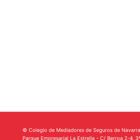
© Colegio de Mediadores de Seguros de Navarr
Parque Empresarial La Estrella - C/ Berroa 2-4, 3